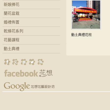
新娘捧花
蘭花盆栽
婚禮佈置
乾燥花系列
動土典禮花柱
花藝課程
動土典禮