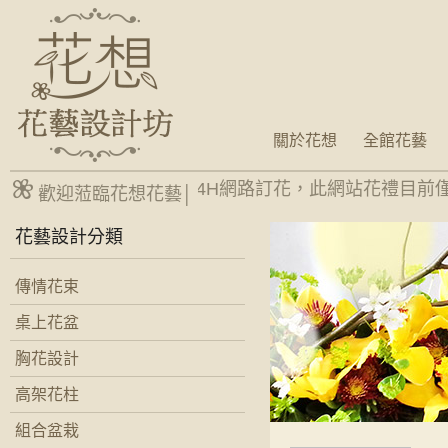
關於花想
全館花藝
台南網路花店24H網路訂花，此網站花禮目前
歡迎蒞臨花想花藝│
花藝設計分類
傳情花束
桌上花盆
胸花設計
高架花柱
組合盆栽