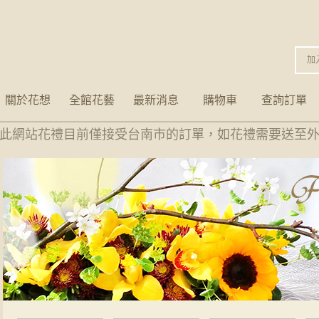
加
關於花想
全館花藝
最新消息
購物車
查詢訂單
此網站花禮目前僅接受台南市的訂單，如花禮需要送至外