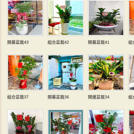
開幕盆栽43
組合盆栽42
開幕盆栽41
組
組合盆栽37
開幕盆栽36
開運盆栽34
組