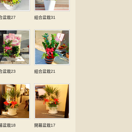
合盆栽27
組合盆栽31
合盆栽23
組合盆栽21
幕盆栽18
開幕盆栽17