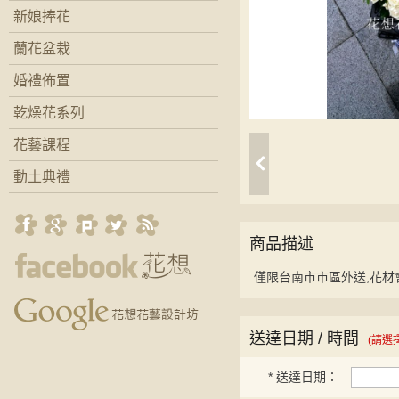
新娘捧花
蘭花盆栽
婚禮佈置
乾燥花系列
花藝課程
動土典禮
商品描述
僅限台南市市區外送,花材
送達日期 / 時間
(請選
*
送達日期：