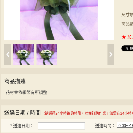
尺寸
商品
加
商品描述
花材會依季節有所調整
送達日期 / 時間
(請選擇24小時後的時段，以便訂購作業；如需在24小時
*
送達日期：
送達時間：