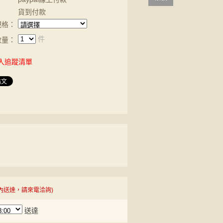
貨到付款
規格：
件
數量：
入追蹤清單
內送達，請來電洽詢)
送達