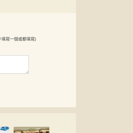
少填寫一個或都填寫)