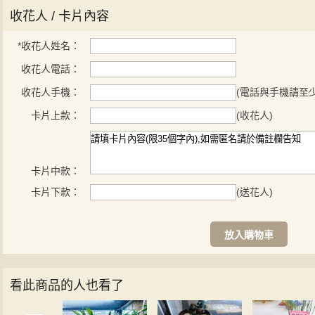
收花人 / 卡片內容
*
收花人姓名：
收花人電話：
收花人手機：
(電話與手機請至
卡片上款：
(收花人)
卡片中款：
卡片下款：
(送花人)
放入購物車
看此商品的人也看了